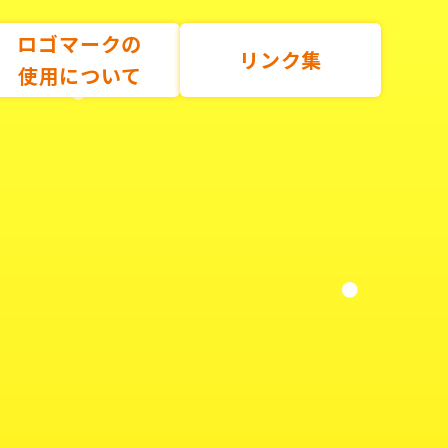
ロゴマークの
リンク集
使用について