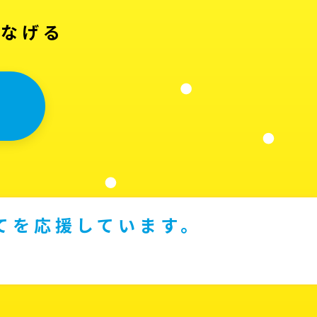
つなげる
てを応援しています。