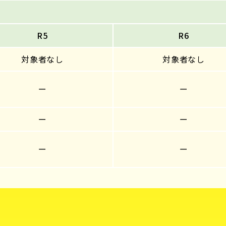
R5
R6
対象者なし
対象者なし
ー
ー
ー
ー
ー
ー