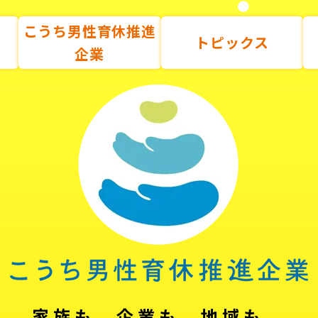
こうち男性育休推進
トピックス
企業
家族も、企業も、地域も。