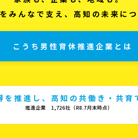
をみんなで支え、高知の未来に
こうち男性育休推進企業とは
得を推進し、高知の共働き・共育
推進企業 1,726社（R8.7月末時点）