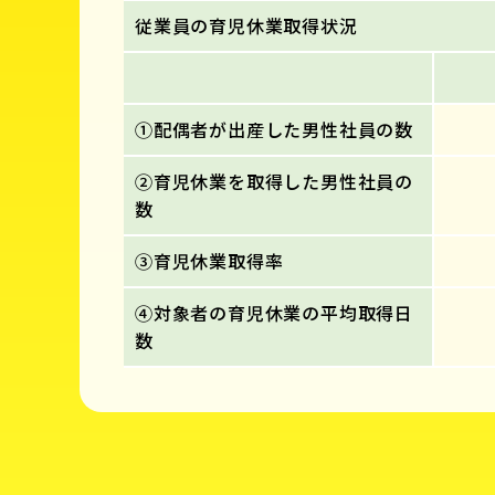
従業員の育児休業取得状況
①配偶者が出産した男性社員の数
②育児休業を取得した男性社員の
数
③育児休業取得率
④対象者の育児休業の平均取得日
数