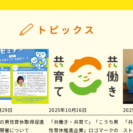
トピックス
月29日
2025年10月16日
20
の男性育休取得促進
「共働き・共育て」「こうち男
「共
開催について
性育休推進企業」ロゴマークの
スト