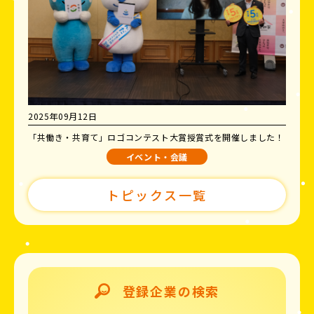
2025年09月12日
「共働き・共育て」ロゴコンテスト大賞授賞式を開催しました！
イベント・会議
トピックス一覧
登録企業の検索