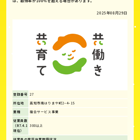
は、取得率が100％を超える場合があります。
2025年08月29日
登録番号
27
所在地
高知市南はりまや町2−4−15
業種
複合サービス事業
従業員数
（R7.4.1
300以上
現在）
従業員の育児休業取得状況