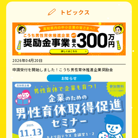
トピックス
2026年04月20日
申請受付を開始しました！こうち男性育休推進企業奨励金
お知らせ