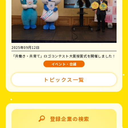
2025年09月12日
「共働き・共育て」ロゴコンテスト大賞授賞式を開催しました！
イベント・会議
トピックス一覧
登録企業の検索