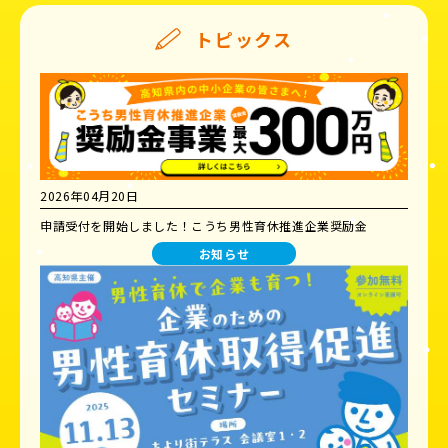
トピックス
2026年04月20日
申請受付を開始しました！こうち男性育休推進企業奨励金
お知らせ