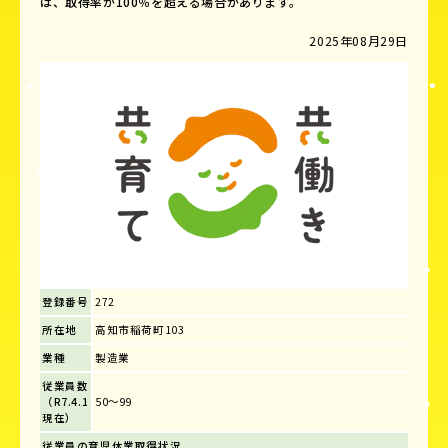
は、取得率が100％を超える場合があります。
2025年08月29日
登録番号
272
所在地
高知市稲荷町103
業種
製造業
従業員数
（R7.4.1
50～99
現在）
従業員の育児休業取得状況