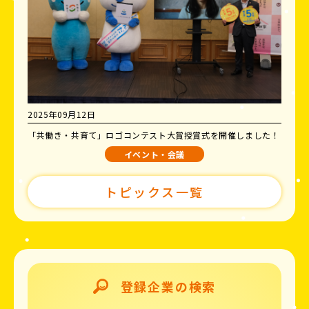
2025年09月12日
「共働き・共育て」ロゴコンテスト大賞授賞式を開催しました！
イベント・会議
トピックス一覧
登録企業の検索