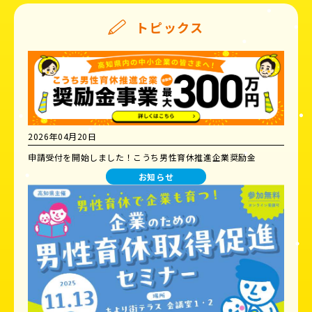
トピックス
2026年04月20日
申請受付を開始しました！こうち男性育休推進企業奨励金
お知らせ