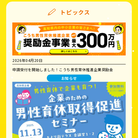
トピックス
2026年04月20日
申請受付を開始しました！こうち男性育休推進企業奨励金
お知らせ