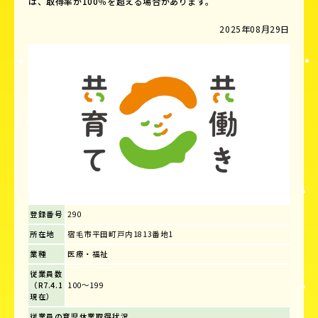
は、取得率が100％を超える場合があります。
2025年08月29日
登録番号
290
所在地
宿毛市平田町戸内1813番地1
業種
医療・福祉
従業員数
（R7.4.1
100～199
現在）
従業員の育児休業取得状況