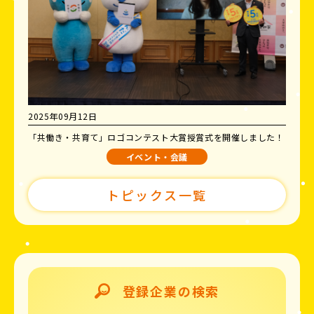
2025年09月12日
「共働き・共育て」ロゴコンテスト大賞授賞式を開催しました！
イベント・会議
トピックス一覧
登録企業の検索