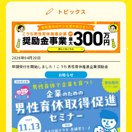
トピックス
2026年04月20日
申請受付を開始しました！こうち男性育休推進企業奨励金
お知らせ