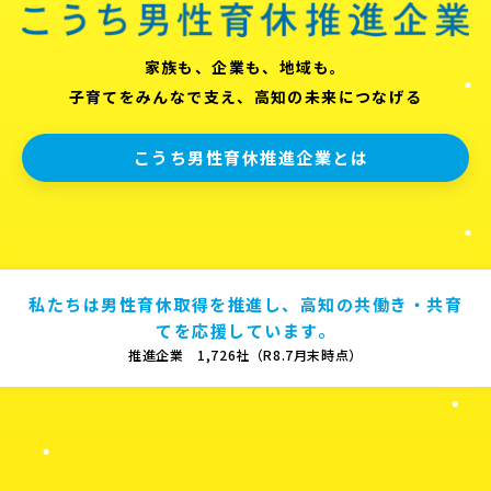
家族も、企業も、地域も。
子育てをみんなで支え、高知の未来につなげる
こうち男性育休推進企業とは
私たちは男性育休取得を推進し、高知の共働き・共育
てを応援しています。
推進企業 1,726社（R8.7月末時点）