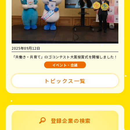
2025年09月12日
「共働き・共育て」ロゴコンテスト大賞授賞式を開催しました！
イベント・会議
トピックス一覧
登録企業の検索