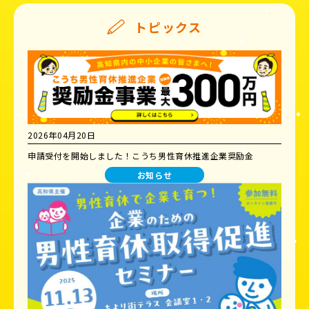
トピックス
2026年04月20日
申請受付を開始しました！こうち男性育休推進企業奨励金
お知らせ