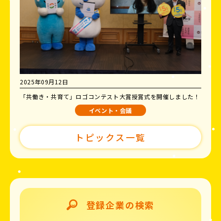
2025年09月12日
「共働き・共育て」ロゴコンテスト大賞授賞式を開催しました！
イベント・会議
トピックス一覧
登録企業の検索