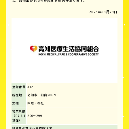
は、取得率が100％を超える場合があります。
2025年08月29日
登録番号
312
所在地
高知市口細山206-9
業種
医療・福祉
従業員数
（R7.4.1
200～299
現在）
従業員の育児休業取得状況