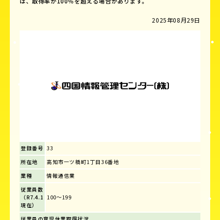
は、取得率が100％を超える場合があります。
2025年08月29日
登録番号
33
所在地
高知市一ツ橋町1丁目36番地
業種
情報通信業
従業員数
（R7.4.1
100～199
現在）
従業員の育児休業取得状況