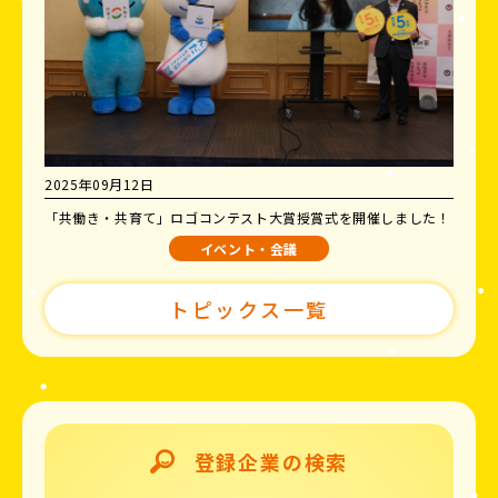
2025年09月12日
「共働き・共育て」ロゴコンテスト大賞授賞式を開催しました！
イベント・会議
トピックス一覧
登録企業の検索