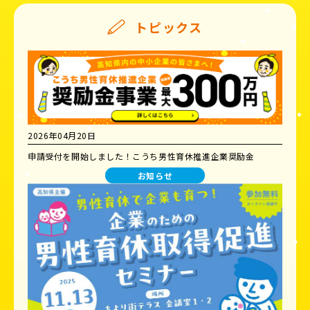
トピックス
2026年04月20日
申請受付を開始しました！こうち男性育休推進企業奨励金
お知らせ