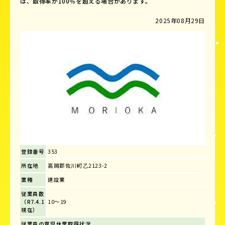
は、取得率が100％を超える場合があります。
2025年08月29日
登録番号
353
所在地
高岡郡佐川町乙2123-2
業種
建設業
従業員数
（R7.4.1
10～19
現在）
従業員の育児休業取得状況