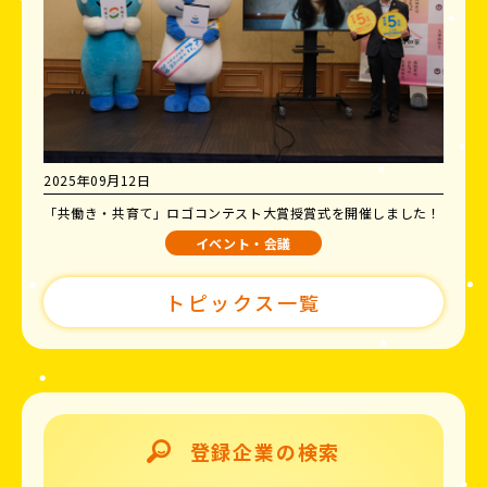
2025年09月12日
「共働き・共育て」ロゴコンテスト大賞授賞式を開催しました！
イベント・会議
トピックス一覧
登録企業の検索