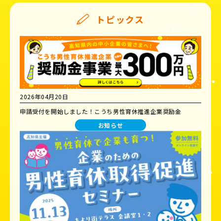
トピックス
2026年04月20日
申請受付を開始しました！こうち男性育休推進企業奨励金
お知らせ