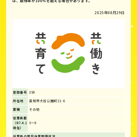
は、取得率が100％を超える場合があります。
2025年08月29日
登録番号
359
所在地
高知市大谷公園町21-6
業種
その他
従業員数
（R7.4.1
5～9
現在）
従業員の育児休業取得状況