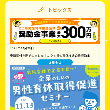
トピックス
2026年04月20日
申請受付を開始しました！こうち男性育休推進企業奨励金
お知らせ