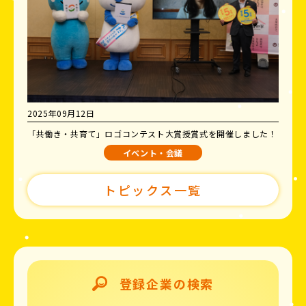
2025年09月12日
「共働き・共育て」ロゴコンテスト大賞授賞式を開催しました！
イベント・会議
トピックス一覧
登録企業の検索