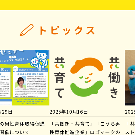
トピックス
月29日
2025年10月16日
20
の男性育休取得促進
「共働き・共育て」「こうち男
「共
開催について
性育休推進企業」ロゴマークの
スト