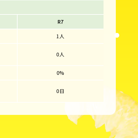
R7
1人
0人
0%
0日