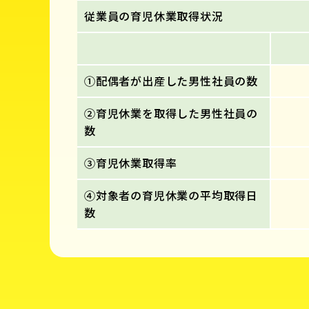
従業員の育児休業取得状況
①配偶者が出産した男性社員の数
②育児休業を取得した男性社員の
数
③育児休業取得率
④対象者の育児休業の平均取得日
数