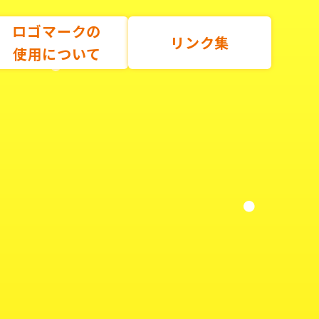
ロゴマークの
リンク集
使用について