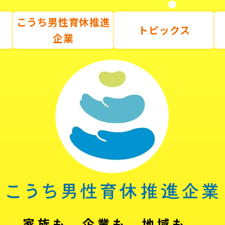
こうち男性育休推進
トピックス
企業
家族も、企業も、地域も。