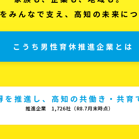
をみんなで支え、高知の未来に
こうち男性育休推進企業とは
得を推進し、高知の共働き・共育
推進企業 1,726社（R8.7月末時点）