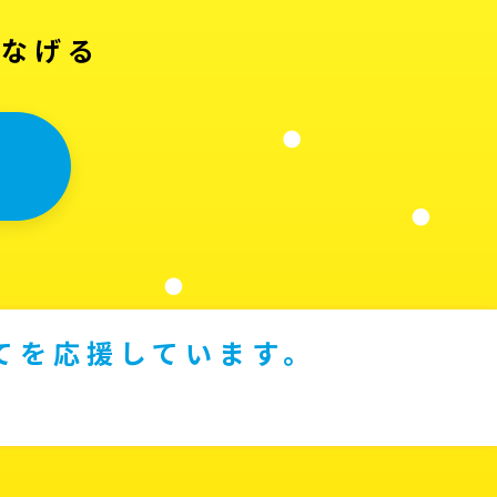
つなげる
てを応援しています。