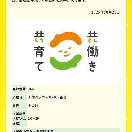
は、取得率が100％を超える場合があります。
2025年08月29日
登録番号
366
所在地
土佐清水市三崎4032番地
業種
その他
従業員数
（R7.4.1
20～29
現在）
従業員の育児休業取得状況