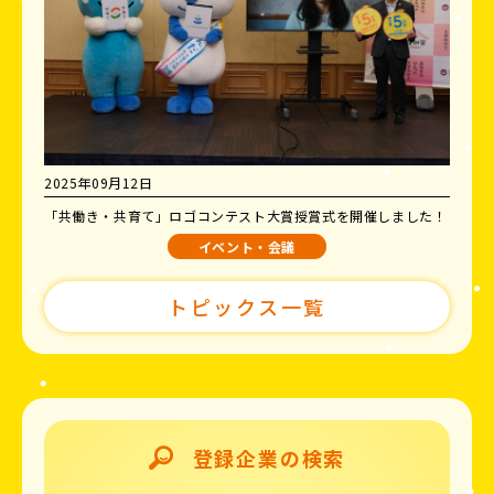
2025年09月12日
「共働き・共育て」ロゴコンテスト大賞授賞式を開催しました！
イベント・会議
トピックス一覧
登録企業の検索