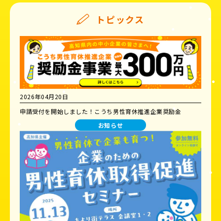
トピックス
2026年04月20日
申請受付を開始しました！こうち男性育休推進企業奨励金
お知らせ