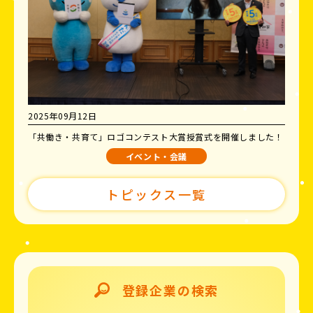
2025年09月12日
「共働き・共育て」ロゴコンテスト大賞授賞式を開催しました！
イベント・会議
トピックス一覧
登録企業の検索