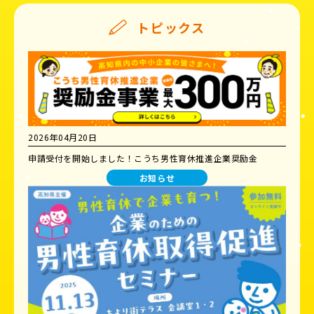
トピックス
2026年04月20日
申請受付を開始しました！こうち男性育休推進企業奨励金
お知らせ