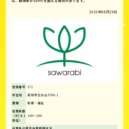
は、取得率が100％を超える場合があります。
2025年08月29日
登録番号
371
所在地
高知市五台山3780-1
業種
医療・福祉
従業員数
（R7.4.1
100～199
現在）
従業員の育児休業取得状況