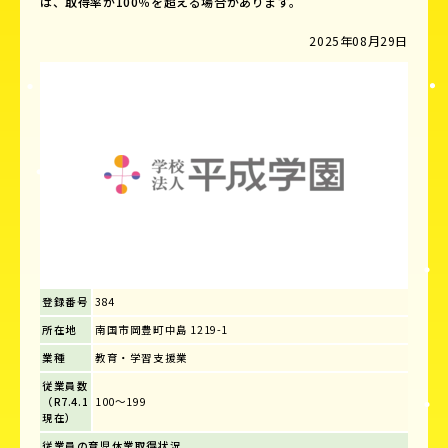
は、取得率が100％を超える場合があります。
2025年08月29日
登録番号
384
所在地
南国市岡豊町中島 1219-1
業種
教育・学習支援業
従業員数
（R7.4.1
100～199
現在）
従業員の育児休業取得状況