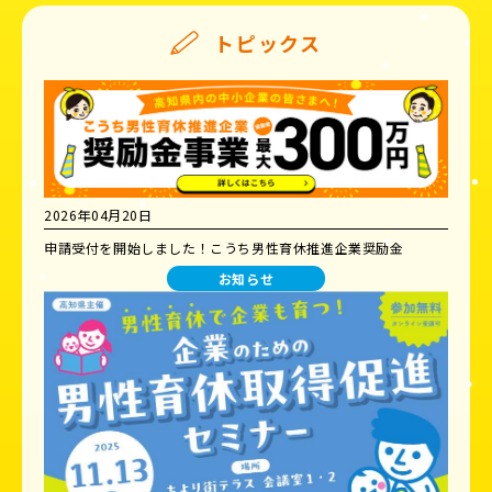
トピックス
2026年04月20日
申請受付を開始しました！こうち男性育休推進企業奨励金
お知らせ