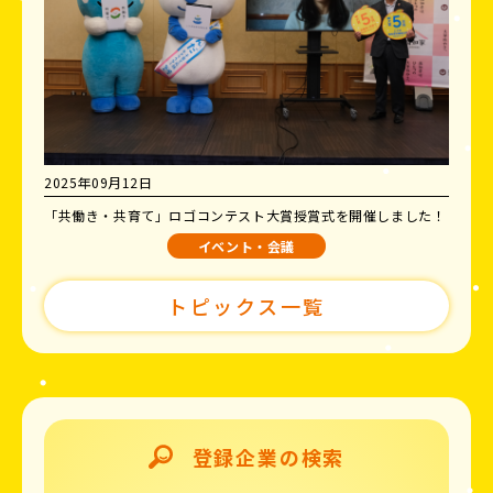
2025年09月12日
「共働き・共育て」ロゴコンテスト大賞授賞式を開催しました！
イベント・会議
トピックス一覧
登録企業の検索