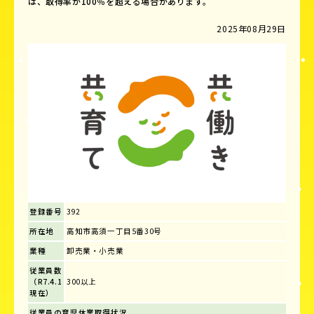
は、取得率が100％を超える場合があります。
2025年08月29日
登録番号
392
所在地
高知市高須一丁目5番30号
業種
卸売業・小売業
従業員数
（R7.4.1
300以上
現在）
従業員の育児休業取得状況