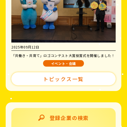
2025年09月12日
「共働き・共育て」ロゴコンテスト大賞授賞式を開催しました！
イベント・会議
トピックス一覧
登録企業の検索