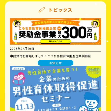
トピックス
2026年04月20日
申請受付を開始しました！こうち男性育休推進企業奨励金
お知らせ