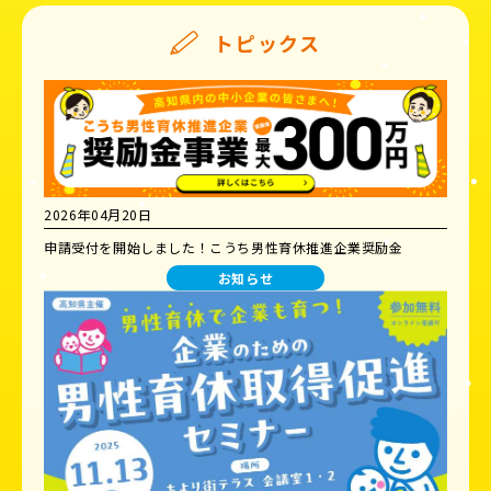
トピックス
2026年04月20日
申請受付を開始しました！こうち男性育休推進企業奨励金
お知らせ