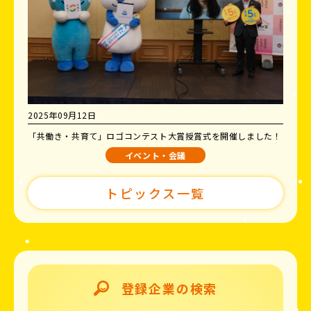
2025年09月12日
「共働き・共育て」ロゴコンテスト大賞授賞式を開催しました！
イベント・会議
トピックス一覧
登録企業の検索