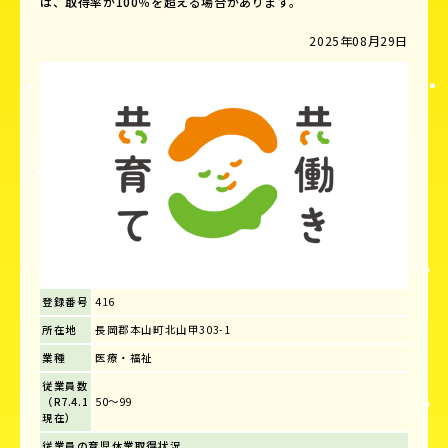
は、取得率が100％を超える場合があります。
2025年08月29日
登録番号
416
所在地
長岡郡本山町北山甲303-1
業種
医療・福祉
従業員数
（R7.4.1
50～99
現在）
従業員の育児休業取得状況