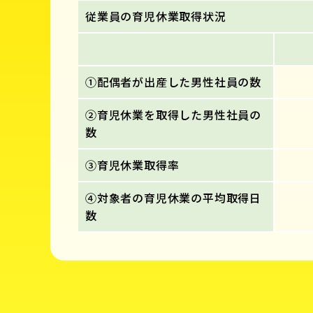
従業員の育児休業取得状況
①配偶者が出産した男性社員の数
②育児休業を取得した男性社員の
数
③育児休業取得率
④対象者の育児休業の平均取得日
数