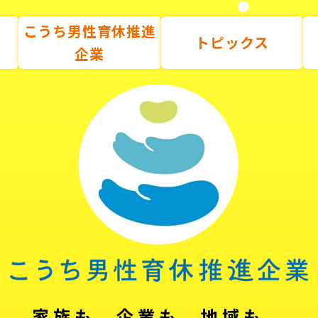
こうち男性育休推進
トピックス
企業
家族も、企業も、地域も。