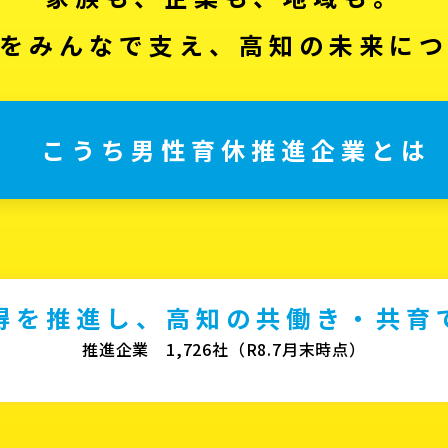
をみんなで支え、高知の未来に
こうち男性育休推進企業とは
得を推進し、高知の共働き・共育
推進企業 1,726社（R8.7月末時点）