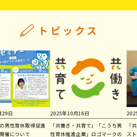
トピックス
月29日
2025年10月16日
20
の男性育休取得促進
「共働き・共育て」「こうち男
「共
開催について
性育休推進企業」ロゴマークの
スト