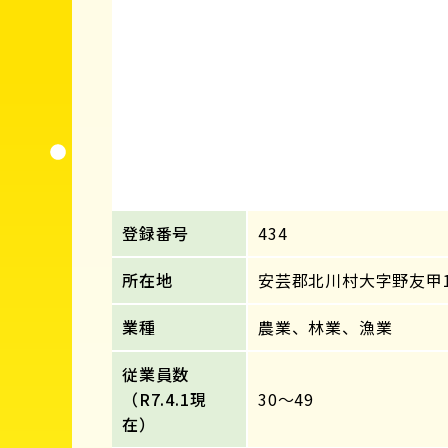
登録番号
434
所在地
安芸郡北川村大字野友甲1
業種
農業、林業、漁業
従業員数
（R7.4.1現
30～49
在）