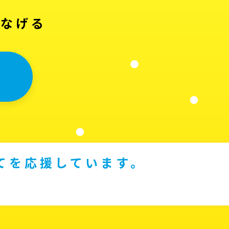
つなげる
てを応援しています。