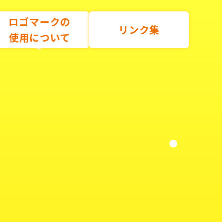
ロゴマークの
リンク集
使用について