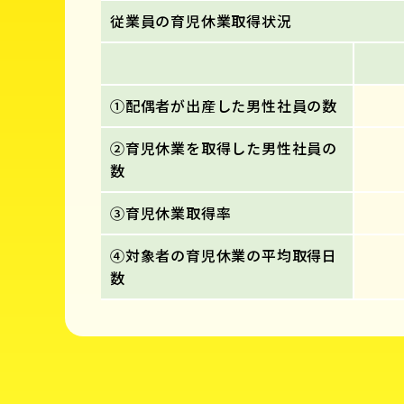
従業員の育児休業取得状況
①配偶者が出産した男性社員の数
②育児休業を取得した男性社員の
数
③育児休業取得率
④対象者の育児休業の平均取得日
数