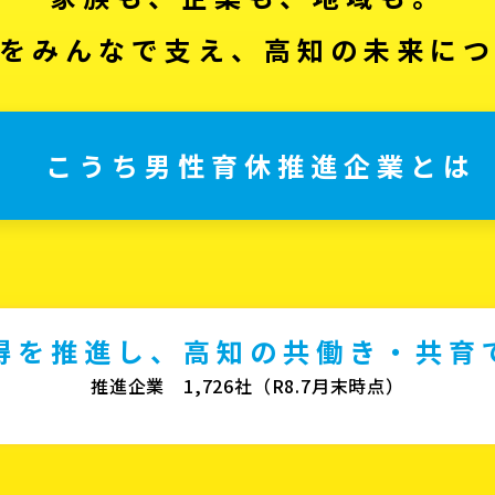
をみんなで支え、高知の未来に
こうち男性育休推進企業とは
得を推進し、高知の共働き・共育
推進企業 1,726社（R8.7月末時点）