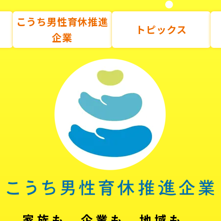
こうち男性育休推進
トピックス
企業
家族も、企業も、地域も。