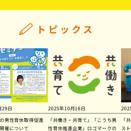
トピックス
月29日
2025年10月16日
20
の男性育休取得促進
「共働き・共育て」「こうち男
「共
開催について
性育休推進企業」ロゴマークの
スト