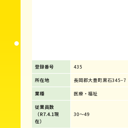
登録番号
435
所在地
長岡郡大豊町黒石345−7
業種
医療・福祉
従業員数
（R7.4.1現
30～49
在）