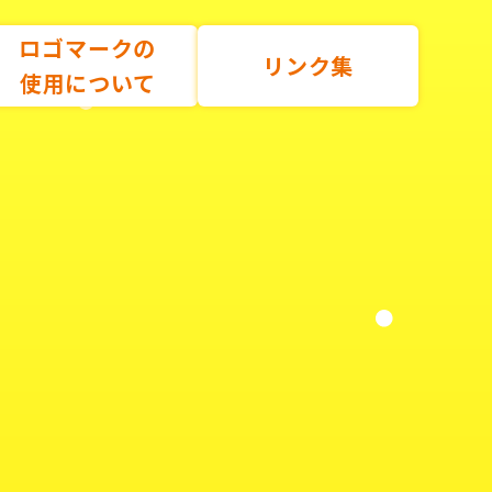
ロゴマークの
リンク集
使用について