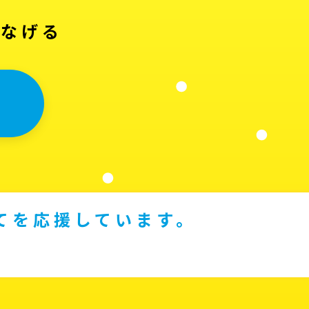
つなげる
てを応援しています。