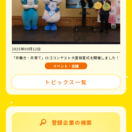
2025年09月12日
「共働き・共育て」ロゴコンテスト大賞授賞式を開催しました！
イベント・会議
トピックス一覧
登録企業の検索