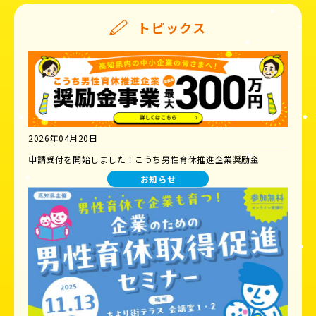
トピックス
2026年04月20日
申請受付を開始しました！こうち男性育休推進企業奨励金
お知らせ