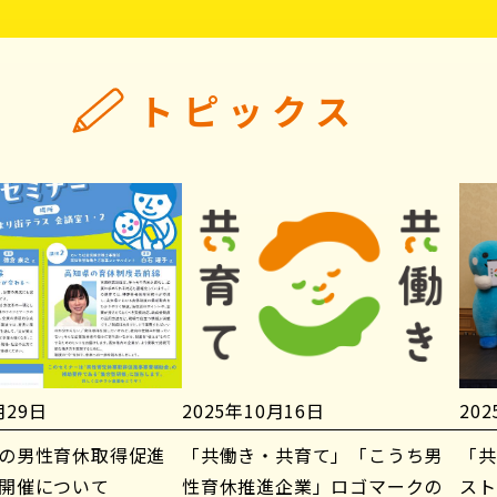
トピックス
月29日
2025年10月16日
20
の男性育休取得促進
「共働き・共育て」「こうち男
「共
開催について
性育休推進企業」ロゴマークの
スト