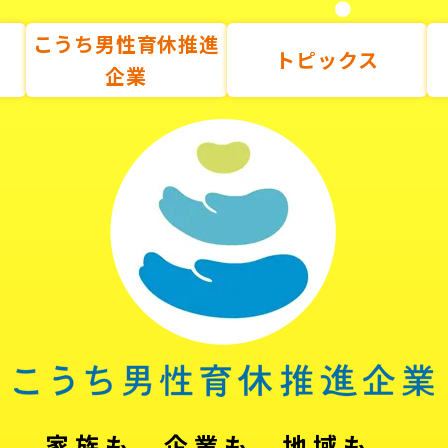
こうち男性育休推進
トピックス
企業
家族も、企業も、地域も。