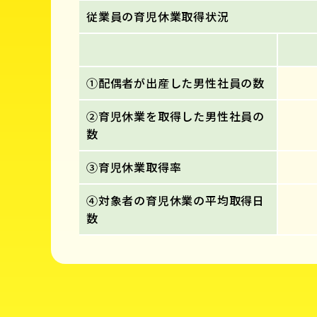
従業員の育児休業取得状況
①配偶者が出産した男性社員の数
②育児休業を取得した男性社員の
数
③育児休業取得率
④対象者の育児休業の平均取得日
数