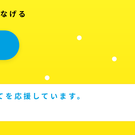
つなげる
てを応援しています。