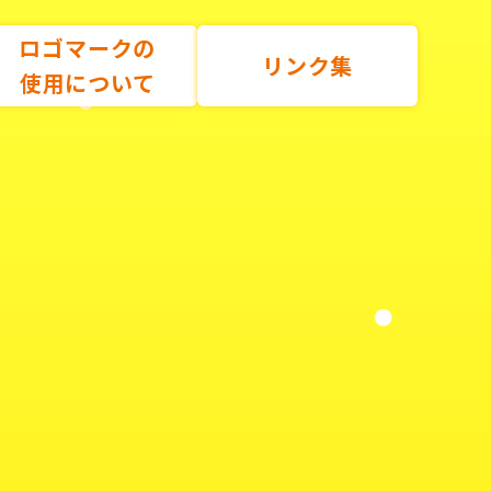
ロゴマークの
リンク集
使用について