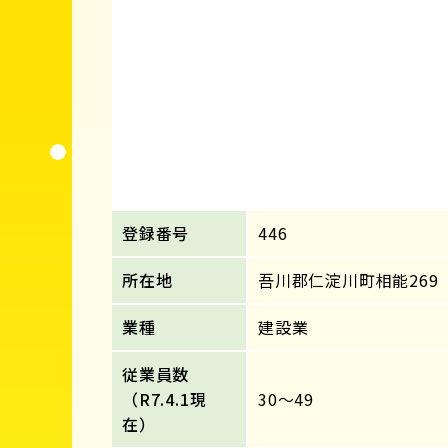
登録番号
446
所在地
吾川郡仁淀川町相能269
業種
建設業
従業員数
（R7.4.1現
30～49
在）