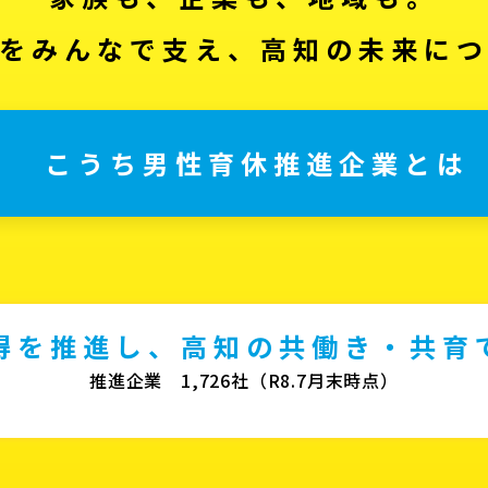
をみんなで支え、高知の未来に
こうち男性育休推進企業とは
得を推進し、高知の共働き・共育
推進企業 1,726社（R8.7月末時点）