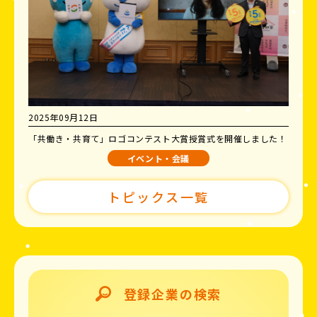
2025年09月12日
「共働き・共育て」ロゴコンテスト大賞授賞式を開催しました！
イベント・会議
トピックス一覧
登録企業の検索