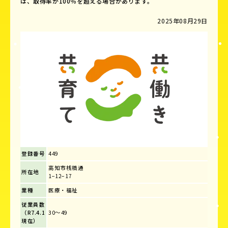
は、取得率が100％を超える場合があります。
2025年08月29日
登録番号
449
高知市桟橋通
所在地
1−12−17
業種
医療・福祉
従業員数
（R7.4.1
30～49
現在）