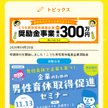
トピックス
2026年04月20日
申請受付を開始しました！こうち男性育休推進企業奨励金
お知らせ