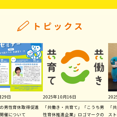
トピックス
月29日
2025年10月16日
20
の男性育休取得促進
「共働き・共育て」「こうち男
「共
開催について
性育休推進企業」ロゴマークの
スト