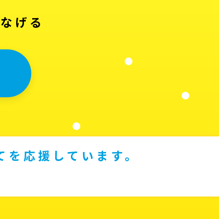
つなげる
てを応援しています。