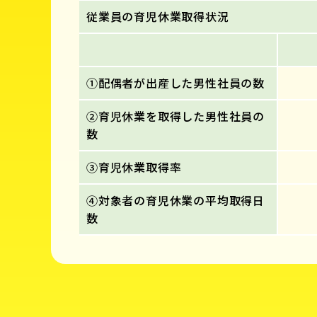
従業員の育児休業取得状況
①配偶者が出産した男性社員の数
②育児休業を取得した男性社員の
数
③育児休業取得率
④対象者の育児休業の平均取得日
数