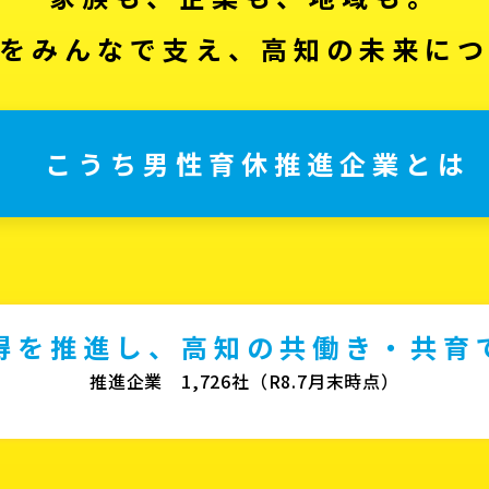
をみんなで支え、高知の未来に
こうち男性育休推進企業とは
得を推進し、高知の共働き・共育
推進企業 1,726社（R8.7月末時点）