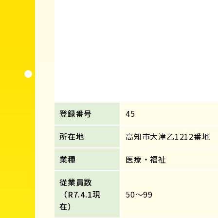
登録番号
45
所在地
高知市大津乙1212番地
業種
医療・福祉
従業員数
（R7.4.1現
50～99
在）