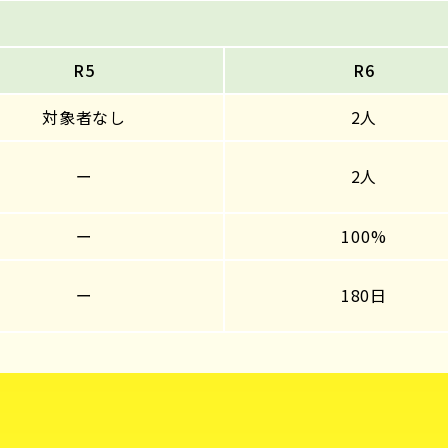
R5
R6
対象者なし
2人
ー
2人
ー
100%
ー
180日