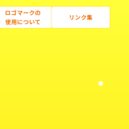
ロゴマークの
リンク集
使用について