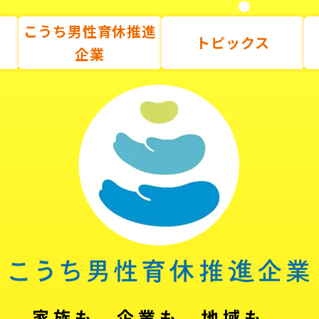
こうち男性育休推進
トピックス
企業
家族も、企業も、地域も。