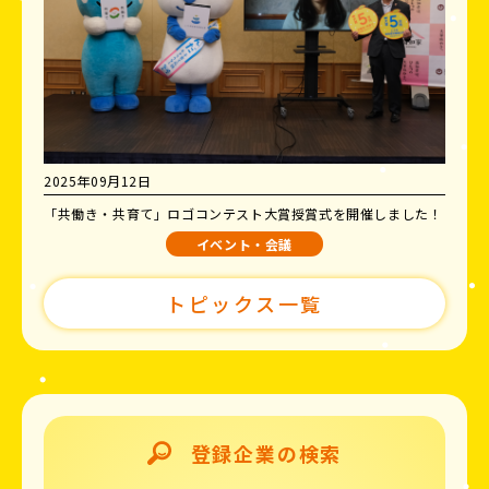
2025年09月12日
「共働き・共育て」ロゴコンテスト大賞授賞式を開催しました！
イベント・会議
トピックス一覧
登録企業の検索