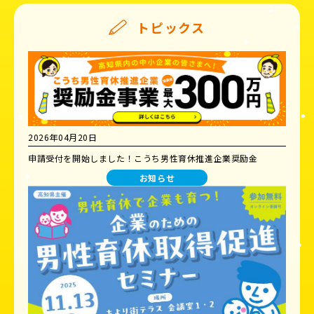
トピックス
2026年04月20日
申請受付を開始しました！こうち男性育休推進企業奨励金
お知らせ