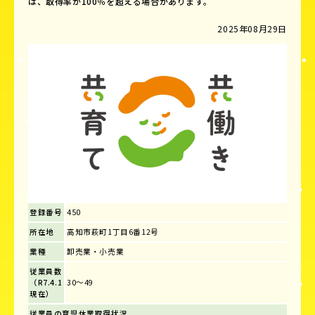
は、取得率が100％を超える場合があります。
2025年08月29日
登録番号
450
所在地
高知市萩町1丁目6番12号
業種
卸売業・小売業
従業員数
（R7.4.1
30～49
現在）
従業員の育児休業取得状況