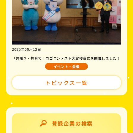
2025年09月12日
「共働き・共育て」ロゴコンテスト大賞授賞式を開催しました！
イベント・会議
トピックス一覧
登録企業の検索