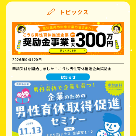
トピックス
2026年04月20日
申請受付を開始しました！こうち男性育休推進企業奨励金
お知らせ