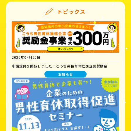
トピックス
2026年04月20日
申請受付を開始しました！こうち男性育休推進企業奨励金
お知らせ