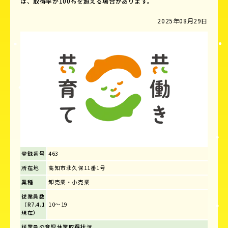
は、取得率が100％を超える場合があります。
2025年08月29日
登録番号
463
所在地
高知市北久保11番1号
業種
卸売業・小売業
従業員数
（R7.4.1
10～19
現在）
従業員の育児休業取得状況