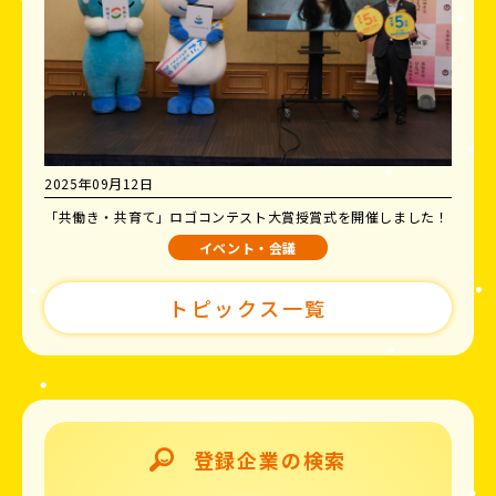
2025年09月12日
「共働き・共育て」ロゴコンテスト大賞授賞式を開催しました！
イベント・会議
トピックス一覧
登録企業の検索