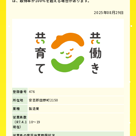
は、取得率が100％を超える場合があります。
2025年08月29日
登録番号
476
所在地
安芸郡田野町2150
業種
製造業
従業員数
（R7.4.1
10～19
現在）
従業員の育児休業取得状況