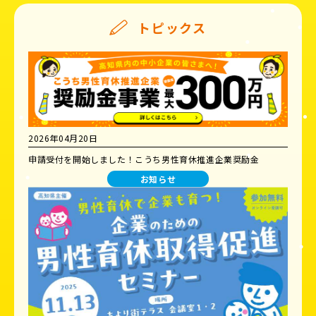
トピックス
2026年04月20日
申請受付を開始しました！こうち男性育休推進企業奨励金
お知らせ