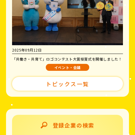
2025年09月12日
「共働き・共育て」ロゴコンテスト大賞授賞式を開催しました！
イベント・会議
トピックス一覧
登録企業の検索