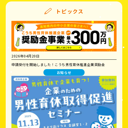
トピックス
2026年04月20日
申請受付を開始しました！こうち男性育休推進企業奨励金
お知らせ