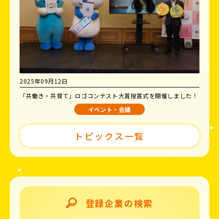
2025年09月12日
「共働き・共育て」ロゴコンテスト大賞授賞式を開催しました！
イベント・会議
トピックス一覧
登録企業の検索