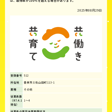
は、取得率が100％を超える場合があります。
2025年08月29日
登録番号
512
所在地
香美市土佐山田町113-1
業種
その他
従業員数
（R7.4.1
1～4
現在）
従業員の育児休業取得状況