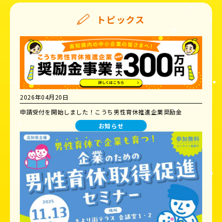
トピックス
2026年04月20日
申請受付を開始しました！こうち男性育休推進企業奨励金
お知らせ