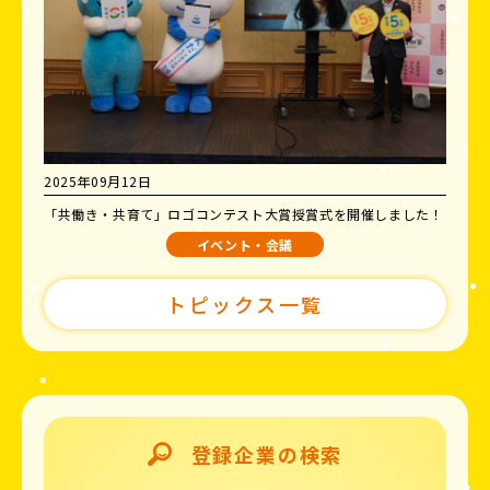
2025年09月12日
「共働き・共育て」ロゴコンテスト大賞授賞式を開催しました！
イベント・会議
トピックス一覧
登録企業の検索