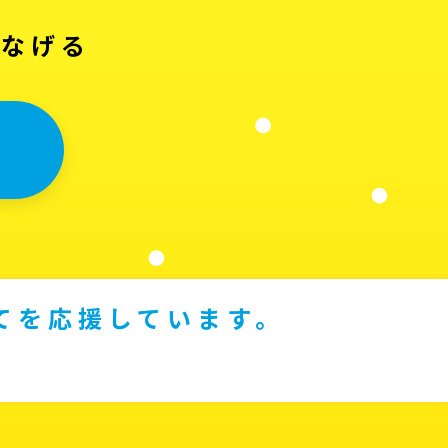
つなげる
てを応援しています。