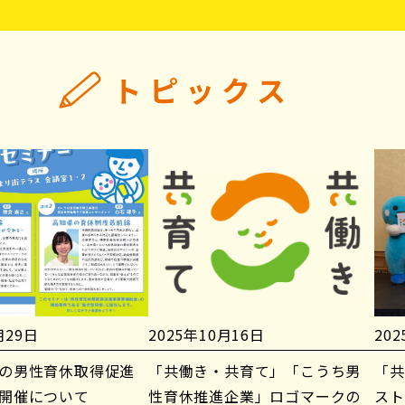
トピックス
月29日
2025年10月16日
20
の男性育休取得促進
「共働き・共育て」「こうち男
「共
開催について
性育休推進企業」ロゴマークの
スト