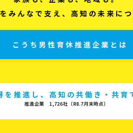
をみんなで支え、高知の未来に
こうち男性育休推進企業とは
得を推進し、高知の共働き・共育
推進企業 1,726社（R8.7月末時点）