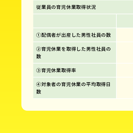
従業員の育児休業取得状況
①配偶者が出産した男性社員の数
②育児休業を取得した男性社員の
数
③育児休業取得率
④対象者の育児休業の平均取得日
数