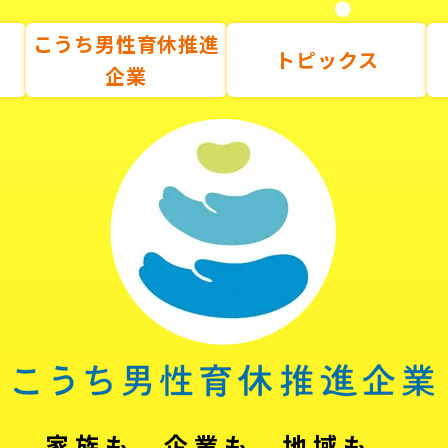
こうち男性育休推進
トピックス
企業
家族も、企業も、地域も。