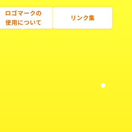
ロゴマークの
リンク集
使用について