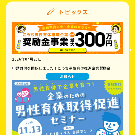
トピックス
2026年04月20日
申請受付を開始しました！こうち男性育休推進企業奨励金
お知らせ