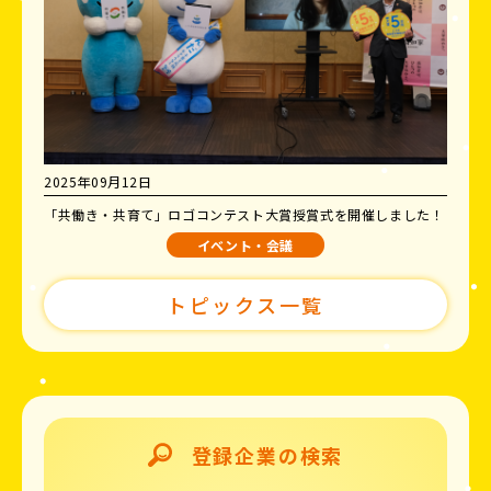
2025年09月12日
「共働き・共育て」ロゴコンテスト大賞授賞式を開催しました！
イベント・会議
トピックス一覧
登録企業の検索