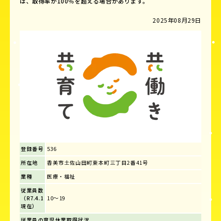
は、取得率が100％を超える場合があります。
2025年08月29日
登録番号
536
所在地
香美市土佐山田町東本町三丁目2番41号
業種
医療・福祉
従業員数
（R7.4.1
10～19
現在）
従業員の育児休業取得状況