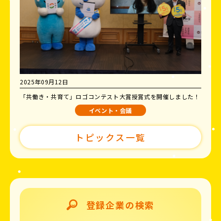
2025年09月12日
「共働き・共育て」ロゴコンテスト大賞授賞式を開催しました！
イベント・会議
トピックス一覧
登録企業の検索