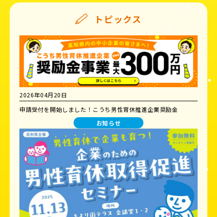
トピックス
2026年04月20日
申請受付を開始しました！こうち男性育休推進企業奨励金
お知らせ