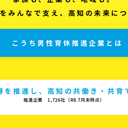
をみんなで支え、高知の未来に
こうち男性育休推進企業とは
得を推進し、高知の共働き・共育
推進企業 1,726社（R8.7月末時点）