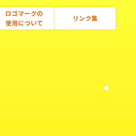
ロゴマークの
リンク集
使用について