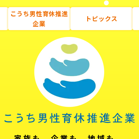
こうち男性育休推進
トピックス
企業
家族も、企業も、地域も。