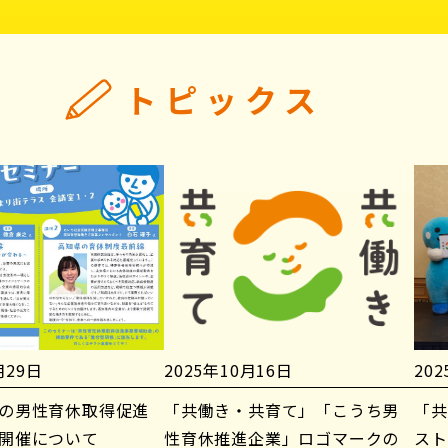
トピックス
月29日
2025年10月16日
20
の男性育休取得促進
「共働き・共育て」「こうち男
「共
開催について
性育休推進企業」ロゴマークの
スト