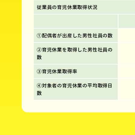
従業員の育児休業取得状況
①配偶者が出産した男性社員の数
②育児休業を取得した男性社員の
数
③育児休業取得率
④対象者の育児休業の平均取得日
数