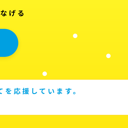
つなげる
てを応援しています。