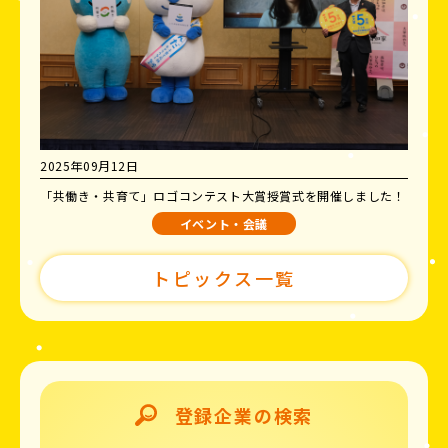
2025年09月12日
「共働き・共育て」ロゴコンテスト大賞授賞式を開催しました！
イベント・会議
トピックス一覧
登録企業の検索