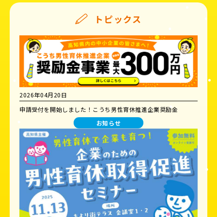
トピックス
2026年04月20日
申請受付を開始しました！こうち男性育休推進企業奨励金
お知らせ