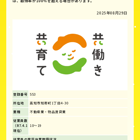
は、取得率が100％を超える場合があります。
2025年08月29日
登録番号
553
所在地
高知市知寄町1丁目4-30
業種
不動産業・物品賃貸業
従業員数
（R7.4.1
10～19
現在）
従業員の育児休業取得状況