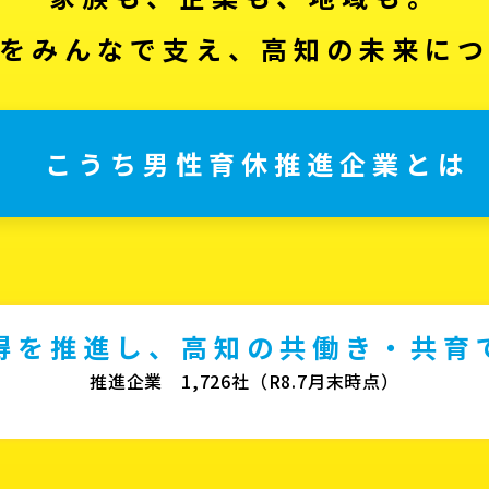
をみんなで支え、高知の未来に
こうち男性育休推進企業とは
得を推進し、高知の共働き・共育
推進企業 1,726社（R8.7月末時点）