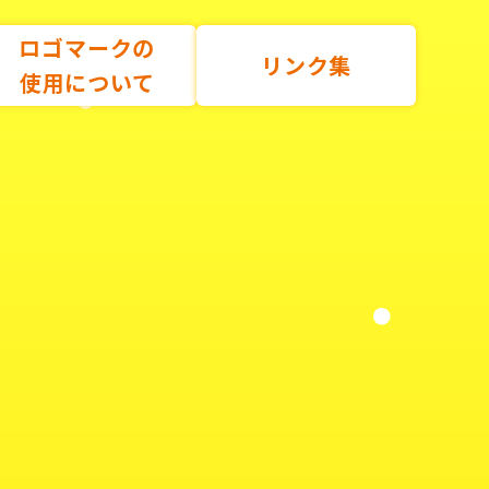
ロゴマークの
リンク集
使用について