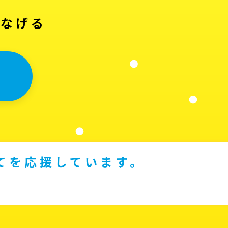
つなげる
てを応援しています。