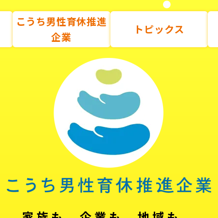
こうち男性育休推進
トピックス
企業
家族も、企業も、地域も。