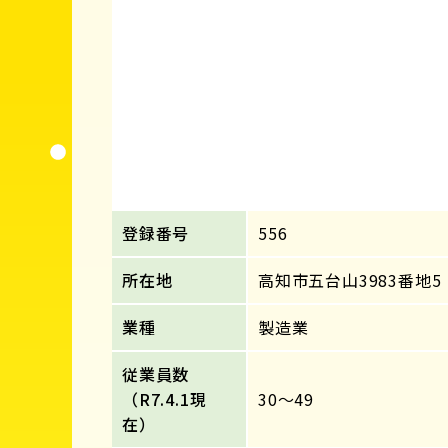
登録番号
556
所在地
高知市五台山3983番地5
業種
製造業
従業員数
（R7.4.1現
30～49
在）