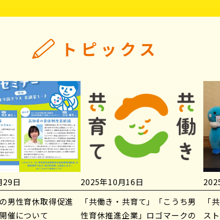
トピックス
月29日
2025年10月16日
20
の男性育休取得促進
「共働き・共育て」「こうち男
「共
開催について
性育休推進企業」ロゴマークの
スト