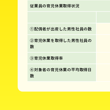
従業員の育児休業取得状況
①配偶者が出産した男性社員の数
②育児休業を取得した男性社員の
数
③育児休業取得率
④対象者の育児休業の平均取得日
数