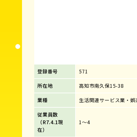
登録番号
571
所在地
高知市南久保15-38
業種
生活関連サービス業・娯
従業員数
（R7.4.1現
1～4
在）