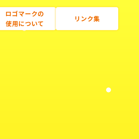
ロゴマークの
リンク集
使用について