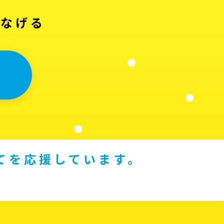
つなげる
てを応援しています。