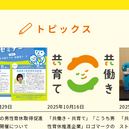
トピックス
月29日
2025年10月16日
20
の男性育休取得促進
「共働き・共育て」「こうち男
「共
開催について
性育休推進企業」ロゴマークの
スト