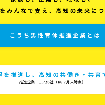
をみんなで支え、高知の未来に
こうち男性育休推進企業とは
得を推進し、高知の共働き・共育
推進企業 1,726社（R8.7月末時点）