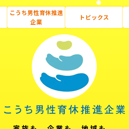
こうち男性育休推進
トピックス
企業
家族も、企業も、地域も。