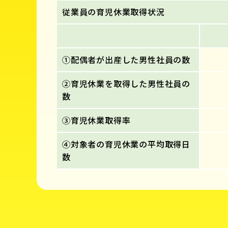
従業員の育児休業取得状況
①配偶者が出産した男性社員の数
②育児休業を取得した男性社員の
数
③育児休業取得率
④対象者の育児休業の平均取得日
数