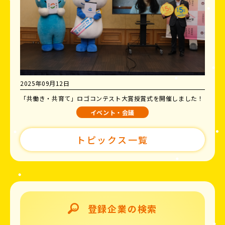
2025年09月12日
「共働き・共育て」ロゴコンテスト大賞授賞式を開催しました！
イベント・会議
トピックス一覧
登録企業の検索