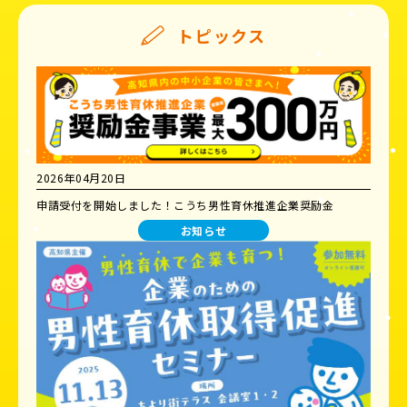
トピックス
2026年04月20日
申請受付を開始しました！こうち男性育休推進企業奨励金
お知らせ