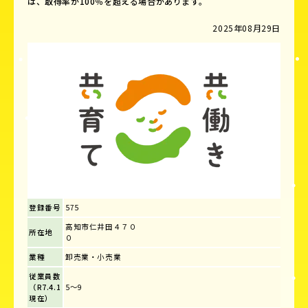
は、取得率が100％を超える場合があります。
2025年08月29日
登録番号
575
高知市仁井田４７０
所在地
０
業種
卸売業・小売業
従業員数
（R7.4.1
5～9
現在）