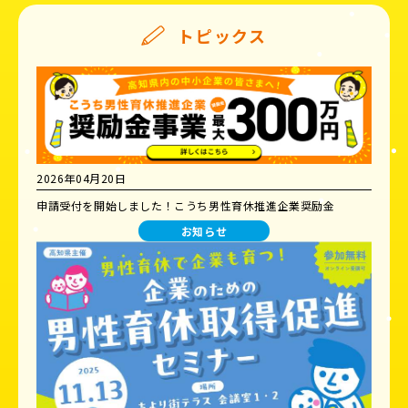
トピックス
2026年04月20日
申請受付を開始しました！こうち男性育休推進企業奨励金
お知らせ