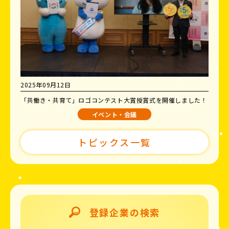
2025年09月12日
「共働き・共育て」ロゴコンテスト大賞授賞式を開催しました！
イベント・会議
トピックス一覧
登録企業の検索