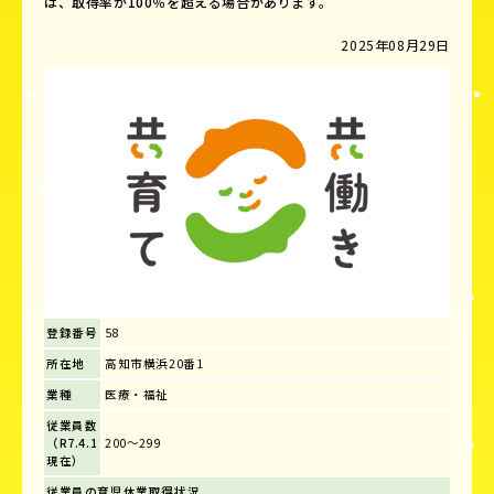
は、取得率が100％を超える場合があります。
2025年08月29日
登録番号
58
所在地
高知市横浜20番1
業種
医療・福祉
従業員数
（R7.4.1
200～299
現在）
従業員の育児休業取得状況