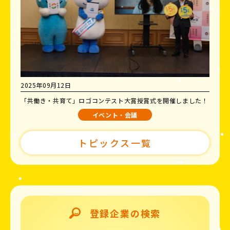
2025年09月12日
「共働き・共育て」ロゴコンテスト大賞授賞式を開催しました！
イベント・会議
トピックス一覧
登録企業の検索