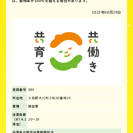
は、取得率が100％を超える場合があります。
2025年08月29日
登録番号
580
所在地
土佐郡大川村小松42番地10
業種
建設業
従業員数
（R7.4.1
20～29
現在）
従業員の育児休業取得状況