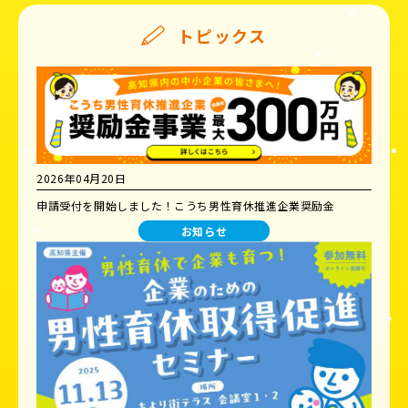
トピックス
2026年04月20日
申請受付を開始しました！こうち男性育休推進企業奨励金
お知らせ