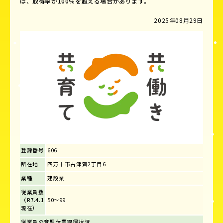
は、取得率が100％を超える場合があります。
2025年08月29日
登録番号
606
所在地
四万十市古津賀2丁目6
業種
建設業
従業員数
（R7.4.1
50～99
現在）
従業員の育児休業取得状況