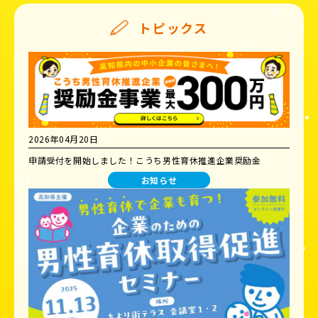
トピックス
2026年04月20日
申請受付を開始しました！こうち男性育休推進企業奨励金
お知らせ