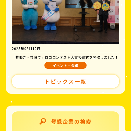
2025年09月12日
「共働き・共育て」ロゴコンテスト大賞授賞式を開催しました！
イベント・会議
トピックス一覧
登録企業の検索