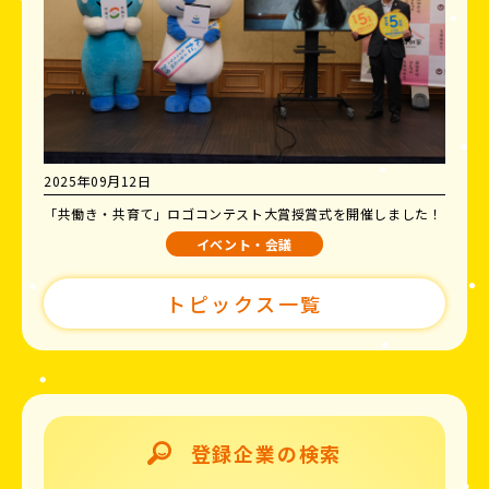
2025年09月12日
「共働き・共育て」ロゴコンテスト大賞授賞式を開催しました！
イベント・会議
トピックス一覧
登録企業の検索