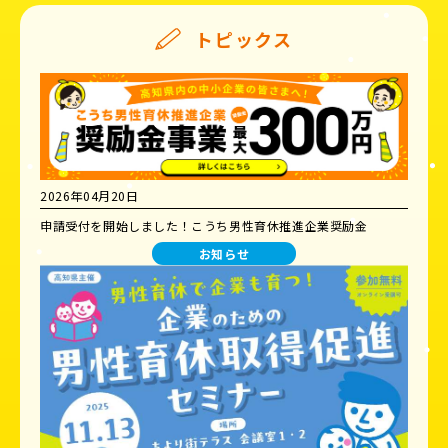
トピックス
2026年04月20日
申請受付を開始しました！こうち男性育休推進企業奨励金
お知らせ