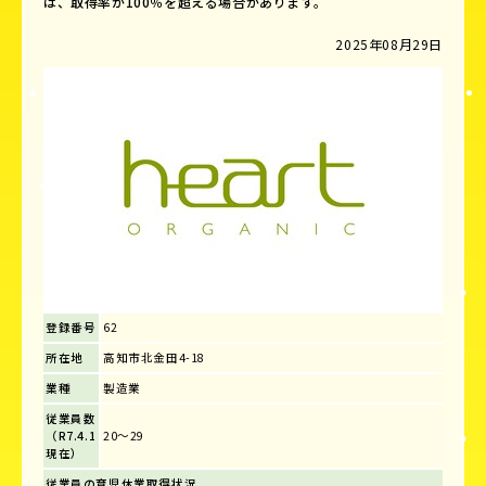
は、取得率が100％を超える場合があります。
2025年08月29日
登録番号
62
所在地
高知市北金田4-18
業種
製造業
従業員数
（R7.4.1
20～29
現在）
従業員の育児休業取得状況