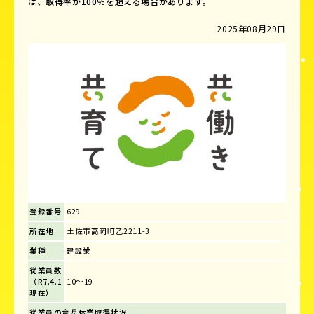
は、取得率が100％を超える場合があります。
2025年08月29日
登録番号
629
所在地
土佐市高岡町乙2211-3
業種
建設業
従業員数
（R7.4.1
10～19
現在）
従業員の育児休業取得状況