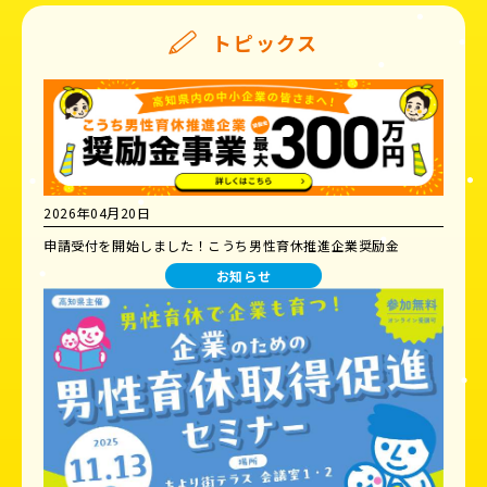
トピックス
2026年04月20日
申請受付を開始しました！こうち男性育休推進企業奨励金
お知らせ