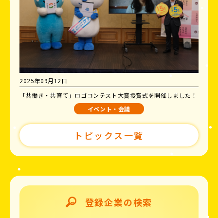
2025年09月12日
「共働き・共育て」ロゴコンテスト大賞授賞式を開催しました！
イベント・会議
トピックス一覧
登録企業の検索