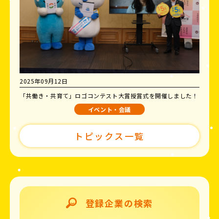
2025年09月12日
「共働き・共育て」ロゴコンテスト大賞授賞式を開催しました！
イベント・会議
トピックス一覧
登録企業の検索