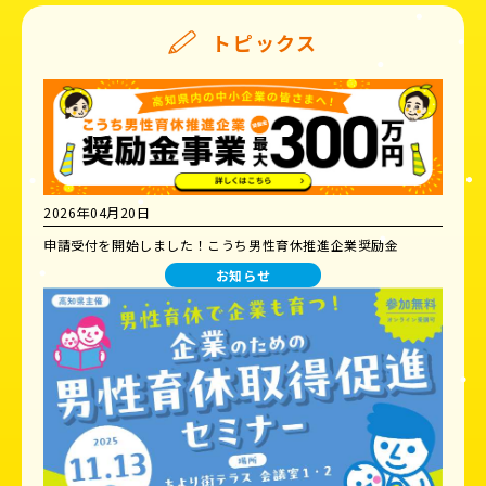
トピックス
2026年04月20日
申請受付を開始しました！こうち男性育休推進企業奨励金
お知らせ