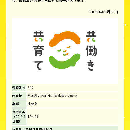
は、取得率が100％を超える場合があります。
2025年08月29日
登録番号
640
所在地
吾川郡いの町小川東津賀才206-2
業種
建設業
従業員数
（R7.4.1
10～19
現在）
従業員の育児休業取得状況