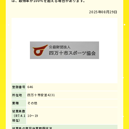
は、取得率が100％を超える場合があります。
2025年08月29日
登録番号
646
所在地
四万十市安並4231
業種
その他
従業員数
（R7.4.1
10～19
現在）
従業員の育児休業取得状況