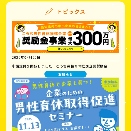
トピックス
2026年04月20日
申請受付を開始しました！こうち男性育休推進企業奨励金
お知らせ