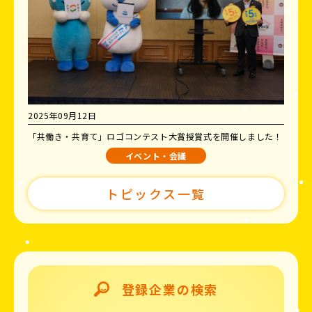
2025年09月12日
「共働き・共育て」ロゴコンテスト大賞授賞式を開催しました！
イベント・会議
トピックス一覧
登録企業の検索