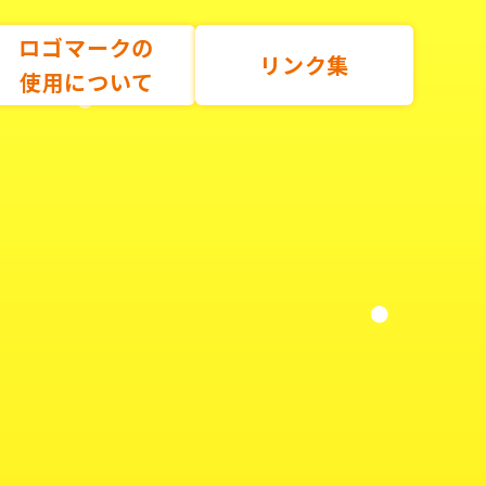
ロゴマークの
リンク集
使用について