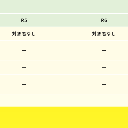
R5
R6
対象者なし
対象者なし
ー
ー
ー
ー
ー
ー