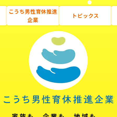
こうち男性育休推進
トピックス
企業
家族も、企業も、地域も。