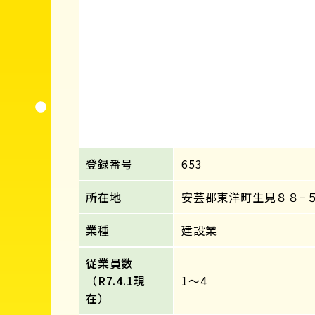
登録番号
653
所在地
安芸郡東洋町生見８８−
業種
建設業
従業員数
（R7.4.1現
1～4
在）