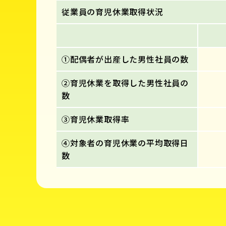
従業員の育児休業取得状況
①配偶者が出産した男性社員の数
②育児休業を取得した男性社員の
数
③育児休業取得率
④対象者の育児休業の平均取得日
数