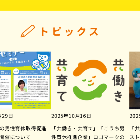
トピックス
月29日
2025年10月16日
20
の男性育休取得促進
「共働き・共育て」「こうち男
「共
開催について
性育休推進企業」ロゴマークの
スト