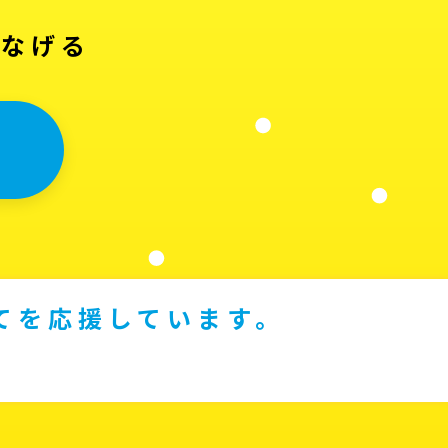
つなげる
てを応援しています。