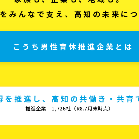
をみんなで支え、高知の未来に
こうち男性育休推進企業とは
得を推進し、高知の共働き・共育
推進企業 1,726社（R8.7月末時点）