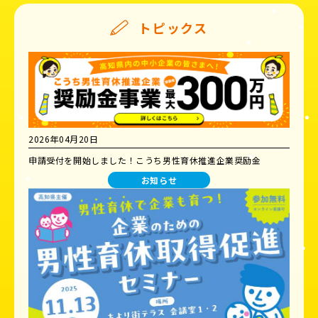
トピックス
2026年04月20日
申請受付を開始しました！こうち男性育休推進企業奨励金
お知らせ