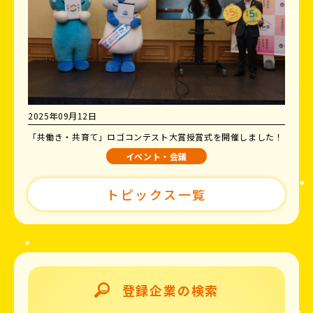
2025年09月12日
「共働き・共育て」ロゴコンテスト大賞授賞式を開催しました！
イベント・会議
トピックス一覧
登録企業の検索