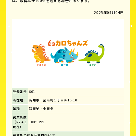
は、取得率が100％を超える場合があります。
2025年09月04日
登録番号
661
所在地
高知市一宮南町１丁目9-10-10
業種
卸売業・小売業
従業員数
（R7.4.1
100～199
現在）
従業員の育児休業取得状況