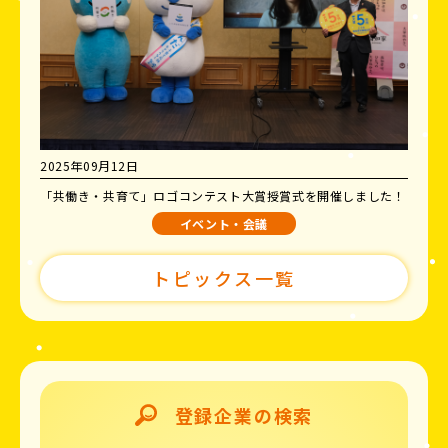
2025年09月12日
「共働き・共育て」ロゴコンテスト大賞授賞式を開催しました！
イベント・会議
トピックス一覧
登録企業の検索