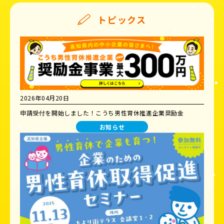
トピックス
2026年04月20日
申請受付を開始しました！こうち男性育休推進企業奨励金
お知らせ