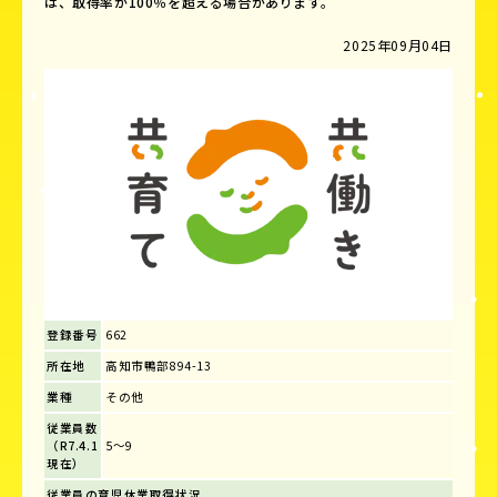
は、取得率が100％を超える場合があります。
2025年09月04日
登録番号
662
所在地
高知市鴨部894-13
業種
その他
従業員数
（R7.4.1
5～9
現在）
従業員の育児休業取得状況