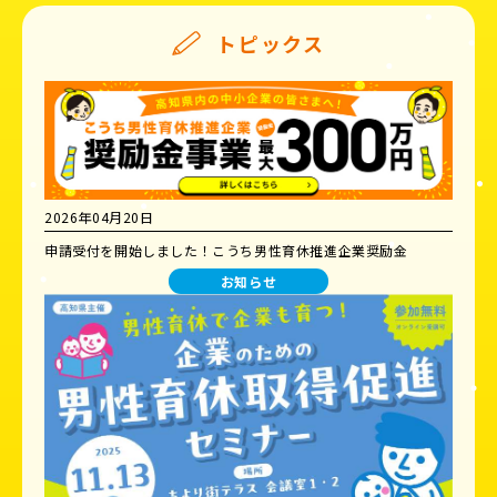
トピックス
2026年04月20日
申請受付を開始しました！こうち男性育休推進企業奨励金
お知らせ