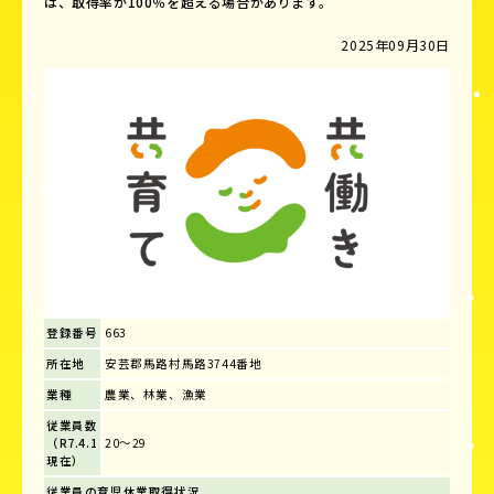
は、取得率が100％を超える場合があります。
2025年09月30日
登録番号
663
所在地
安芸郡馬路村馬路3744番地
業種
農業、林業、漁業
従業員数
（R7.4.1
20～29
現在）
従業員の育児休業取得状況