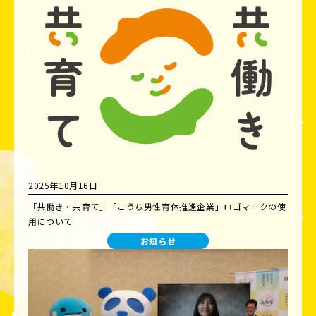
2025年10月16日
「共働き・共育て」「こうち男性育休推進企業」ロゴマークの使
用について
お知らせ