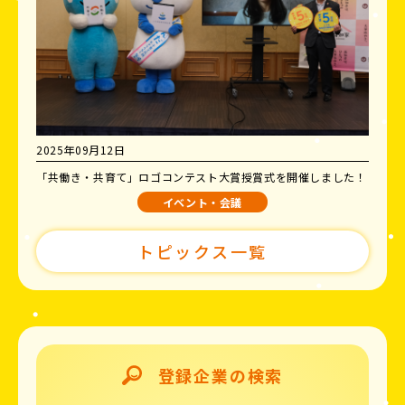
2025年09月12日
「共働き・共育て」ロゴコンテスト大賞授賞式を開催しました！
イベント・会議
トピックス一覧
登録企業の検索