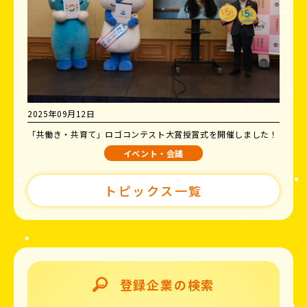
2025年09月12日
「共働き・共育て」ロゴコンテスト大賞授賞式を開催しました！
イベント・会議
トピックス一覧
登録企業の検索