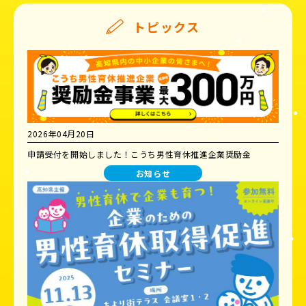
トピックス
2026年04月20日
申請受付を開始しました！こうち男性育休推進企業奨励金
お知らせ