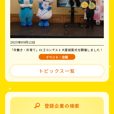
2025年09月12日
「共働き・共育て」ロゴコンテスト大賞授賞式を開催しました！
イベント・会議
トピックス一覧
登録企業の検索