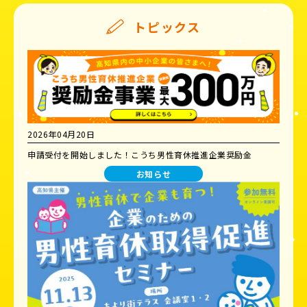
トピックス
2026年04月20日
申請受付を開始しました！こうち男性育休推進企業奨励金
お知らせ