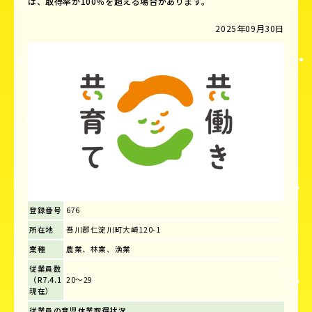
は、取得率が100％を超える場合があります。
2025年09月30日
登録番号
676
所在地
吾川郡仁淀川町大崎120-1
業種
農業、林業、漁業
従業員数
（R7.4.1
20～29
現在）
従業員の育児休業取得状況