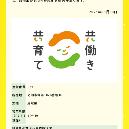
は、取得率が100％を超える場合があります。
2025年09月30日
登録番号
679
所在地
高知市鴨部1076番地16
業種
建設業
従業員数
（R7.4.1
10～19
現在）
従業員の育児休業取得状況