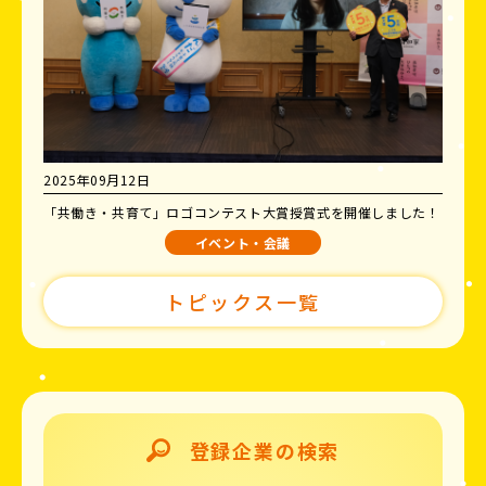
2025年09月12日
「共働き・共育て」ロゴコンテスト大賞授賞式を開催しました！
イベント・会議
トピックス一覧
登録企業の検索