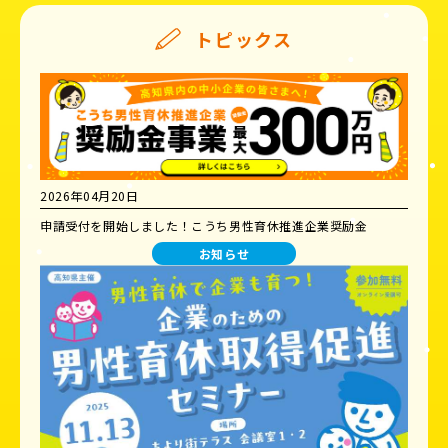
トピックス
2026年04月20日
申請受付を開始しました！こうち男性育休推進企業奨励金
お知らせ